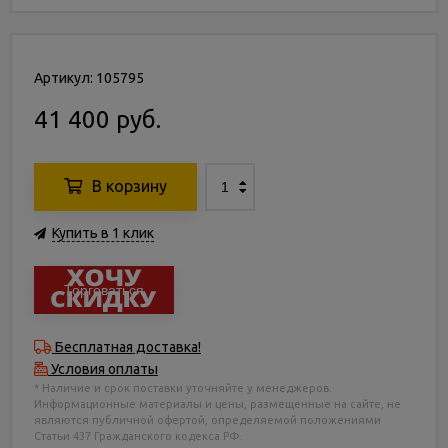
Артикул: 105795
41 400 руб.
В корзину
Купить в 1 клик
Торговаться
Бесплатная доставка!
Условия оплаты
* Наличие и срок поставки уточняйте у менеджеров.
Информационные материалы и цены, размещенные на сайте, не
являются публичной офертой, определяемой положениями
Статьи 437 Гражданского кодекса РФ.