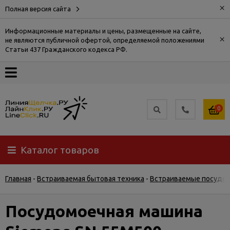
×
Полная версия сайта
Информационные материалы и цены, размещенные на сайте,
×
не являются публичной офертой, определяемой положениями
О
Статьи 437 Гражданского кодекса РФ.
компании
Оплата
0
Доставка
Каталог товаров
Самовывоз
Главная
-
Встраиваемая бытовая техника
-
Встраиваемые посудо
Гарантия
и
возврат
Посудомоечная машина