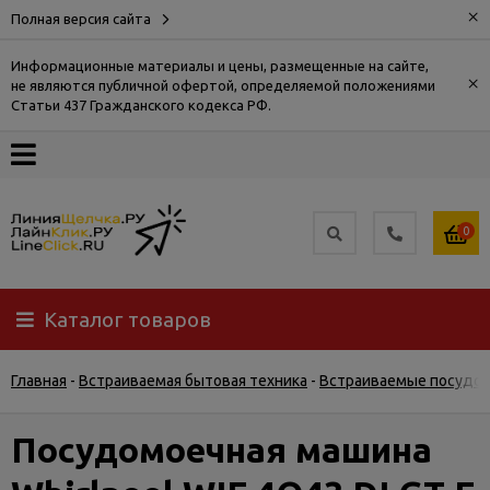
×
Полная версия сайта
Информационные материалы и цены, размещенные на сайте,
×
не являются публичной офертой, определяемой положениями
О
Статьи 437 Гражданского кодекса РФ.
компании
Оплата
0
Доставка
Каталог товаров
Самовывоз
Главная
-
Встраиваемая бытовая техника
-
Встраиваемые посудо
Гарантия
и
возврат
Посудомоечная машина