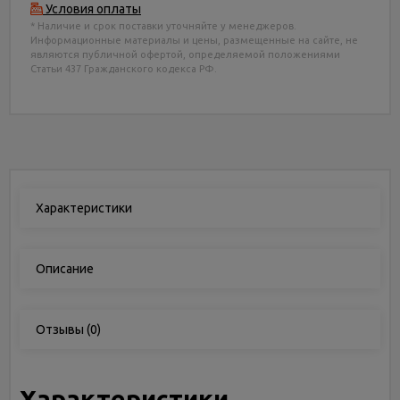
Условия оплаты
* Наличие и срок поставки уточняйте у менеджеров.
Информационные материалы и цены, размещенные на сайте, не
являются публичной офертой, определяемой положениями
Статьи 437 Гражданского кодекса РФ.
Характеристики
Описание
Отзывы
(0)
Характеристики