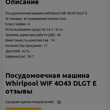
Описание
Посудомоечная машина Whirlpool WIF 4O43 DLGT E
Установка : встраиваемая полностью
Класс мойки : A
Использование средств 3 в 1 : есть
Уровень шума при работе (дБ) : 43
Вместимость комплектов : 14
Количество программ : 11
Дисплей : есть
Ширина (см) : 59.7
Посудомоечная машина
Whirlpool WIF 4O43 DLGT E
отзывы
Средняя оценка покупателей:
(
0
)