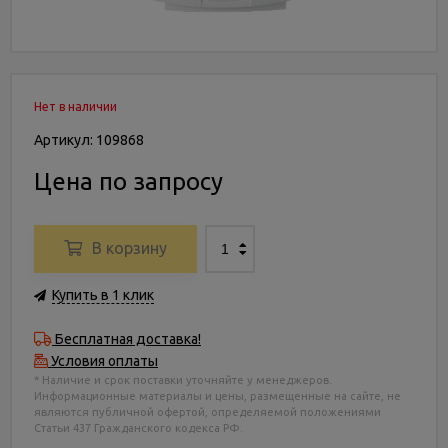
Нет в наличии
Артикул: 109868
Цена по запросу
В корзину
Купить в 1 клик
Бесплатная доставка!
Условия оплаты
* Наличие и срок поставки уточняйте у менеджеров.
Информационные материалы и цены, размещенные на сайте, не
являются публичной офертой, определяемой положениями
Статьи 437 Гражданского кодекса РФ.