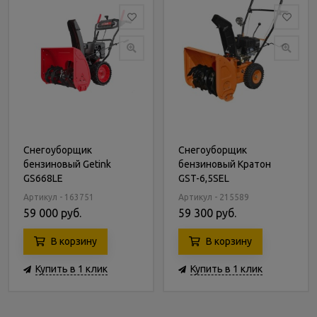
Снегоуборщик
Снегоуборщик
бензиновый Getink
бензиновый Кратон
GS668LE
GST-6,5SEL
Артикул - 163751
Артикул - 215589
59 000 руб.
59 300 руб.
В корзину
В корзину
Купить в 1 клик
Купить в 1 клик