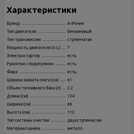
Характеристики
Бренд
A-iPower
Тип двигателя
бензиновый
Тип трансмиссии
ступенчатая
Мощность двигателя (л.с.)
7
Электростартер
есть
Рукоятки с подогревом
есть
Фара
есть
Ширина захвата снега (см)
61
Объем топливного бака (л)
2.2
Длина (см)
134
Ширина (см)
66
Высота (см)
112
Тип системы очистки
двухступенчатая
Материал шнека
металл