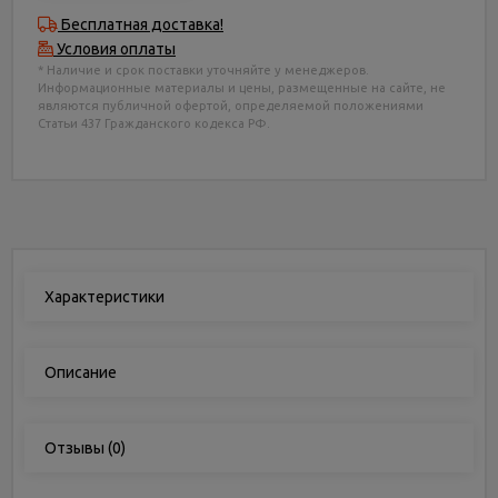
Бесплатная доставка!
Условия оплаты
* Наличие и срок поставки уточняйте у менеджеров.
Информационные материалы и цены, размещенные на сайте, не
являются публичной офертой, определяемой положениями
Статьи 437 Гражданского кодекса РФ.
Характеристики
Описание
Отзывы
(0)