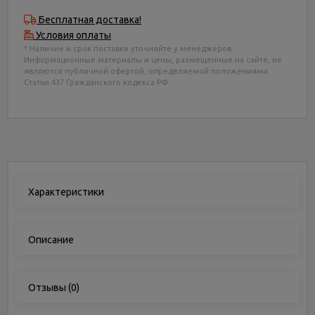
Бесплатная доставка!
Условия оплаты
* Наличие и срок поставки уточняйте у менеджеров.
Информационные материалы и цены, размещенные на сайте, не
являются публичной офертой, определяемой положениями
Статьи 437 Гражданского кодекса РФ.
Характеристики
Описание
Отзывы
(0)