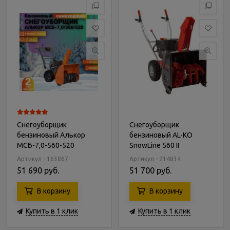
Снегоуборщик
Снегоуборщик
бензиновый Алькор
бензиновый AL-KO
МСБ-7,0-560-520
SnowLine 560 II
Артикул - 163867
Артикул - 214834
51 690 руб.
51 700 руб.
В корзину
В корзину
Купить в 1 клик
Купить в 1 клик