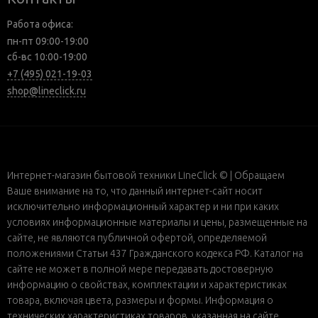
Работа офиса:
пн-пт 09:00-19:00
сб-вс 10:00-19:00
+7 (495) 021-19-03
shop@lineclick.ru
Интернет-магазин бытовой техники LineClick © | Обращаем
Ваше внимание на то, что данный интернет-сайт носит
исключительно информационный характер и ни при каких
условиях информационные материалы и цены, размещенные на
сайте, не являются публичной офертой, определяемой
положениями Статьи 437 Гражданского кодекса РФ. Каталог на
сайте не может в полной мере передавать достоверную
информацию о свойствах, комплектации и характеристиках
товара, включая цвета, размеры и формы. Информация о
технических характеристиках товаров, указанная на сайте,