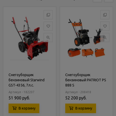
Снегоуборщик
Снегоуборщик
бензиновый Starwind
бензиновый PATRIOT PS
GST-4356, 7л.с.
888 S
Артикул - 182207
Артикул - 208418
51 900 руб.
52 200 руб.
В корзину
В корзину