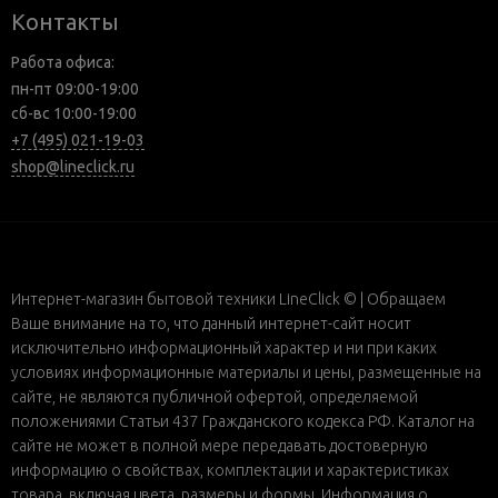
Контакты
Работа офиса:
пн-пт 09:00-19:00
сб-вс 10:00-19:00
+7 (495) 021-19-03
shop@lineclick.ru
Интернет-магазин бытовой техники LineClick © | Обращаем
Ваше внимание на то, что данный интернет-сайт носит
исключительно информационный характер и ни при каких
условиях информационные материалы и цены, размещенные на
сайте, не являются публичной офертой, определяемой
положениями Статьи 437 Гражданского кодекса РФ. Каталог на
сайте не может в полной мере передавать достоверную
информацию о свойствах, комплектации и характеристиках
товара, включая цвета, размеры и формы. Информация о