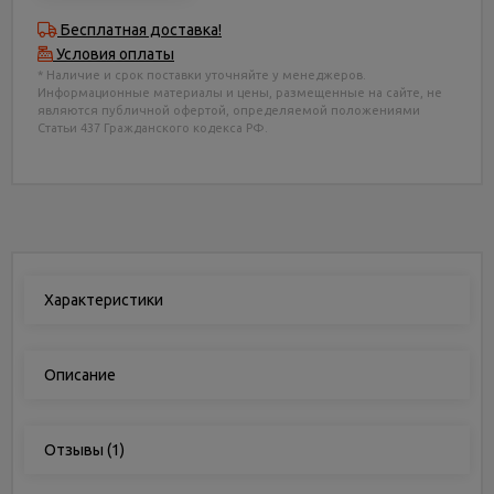
Бесплатная доставка!
Условия оплаты
* Наличие и срок поставки уточняйте у менеджеров.
Информационные материалы и цены, размещенные на сайте, не
являются публичной офертой, определяемой положениями
Статьи 437 Гражданского кодекса РФ.
Характеристики
Описание
Отзывы
(1)