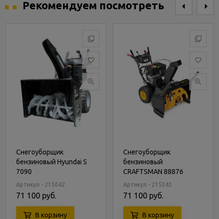
Рекомендуем посмотреть
Снегоуборщик
Снегоуборщик
бензиновый Hyundai S
бензиновый
7090
CRAFTSMAN 88876
Артикул - 215042
Артикул - 215343
71 100 руб.
71 100 руб.
В корзину
В корзину