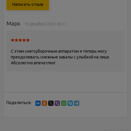
Написать отзыв
Марк
19 декабря 2023 20:11
С этим снегоуборочным аппаратом я теперь могу
преодолевать снежные завалы с улыбкой на лице.
Абсолютно впечатлен!
Поделиться: