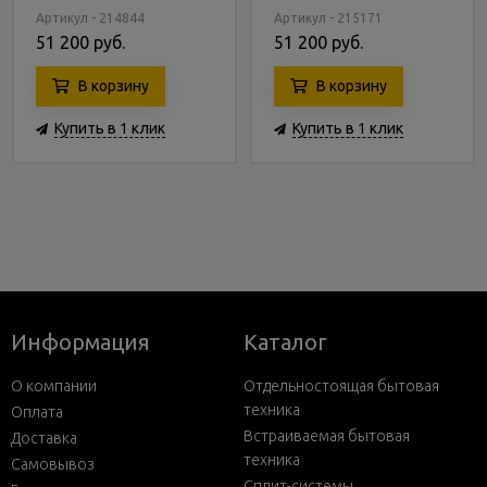
Артикул - 214844
Артикул - 215171
51 200 руб.
51 200 руб.
В корзину
В корзину
Купить в 1 клик
Купить в 1 клик
Информация
Каталог
О компании
Отдельностоящая бытовая
техника
Оплата
Встраиваемая бытовая
Доставка
техника
Самовывоз
Сплит-системы