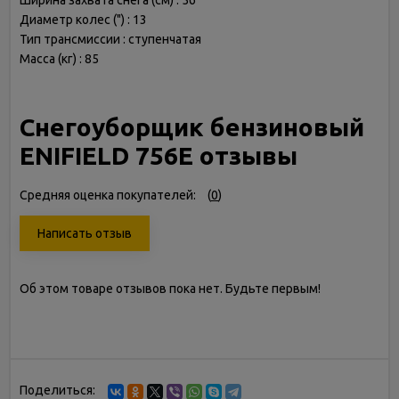
Ширина захвата снега (см) : 56
Диаметр колес (") : 13
Тип трансмиссии : ступенчатая
Масса (кг) : 85
Снегоуборщик бензиновый
ENIFIELD 756Е отзывы
Средняя оценка покупателей:
(
0
)
Написать отзыв
Об этом товаре отзывов пока нет. Будьте первым!
Поделиться: