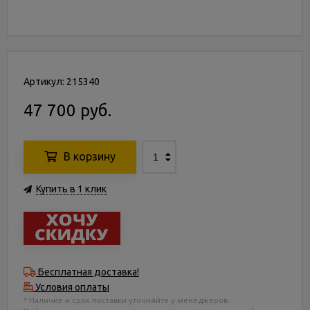
Артикул: 215340
47 700 руб.
В корзину
Купить в 1 клик
Бесплатная доставка!
Условия оплаты
* Наличие и срок поставки уточняйте у менеджеров.