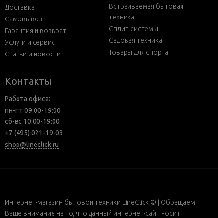
Встраиваемая бытовая
Доставка
техника
Самовывоз
Сплит-системы
Гарантия и возврат
Садовая техника
Услуги и сервис
Товары для спорта
Статьи и новости
Контакты
Работа офиса:
пн-пт 09:00-19:00
сб-вс 10:00-19:00
+7 (495) 021-19-03
shop@lineclick.ru
Интернет-магазин бытовой техники LineClick © | Обращаем
Ваше внимание на то, что данный интернет-сайт носит