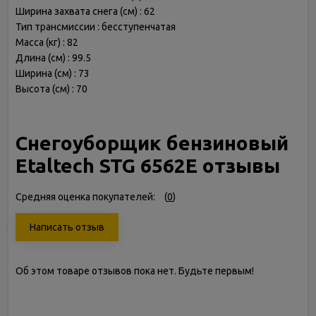
Ширина захвата снега (см) : 62
Тип трансмиссии : бесступенчатая
Масса (кг) : 82
Длина (см) : 99.5
Ширина (см) : 73
Высота (см) : 70
Снегоуборщик бензиновый
Etaltech STG 6562E отзывы
Средняя оценка покупателей:
(
0
)
Написать отзыв
Об этом товаре отзывов пока нет. Будьте первым!