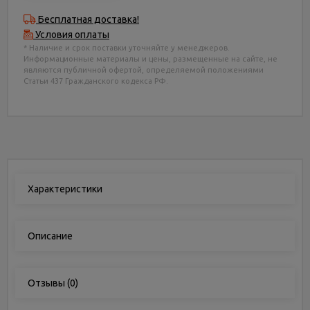
Бесплатная доставка!
Условия оплаты
* Наличие и срок поставки уточняйте у менеджеров.
Информационные материалы и цены, размещенные на сайте, не
являются публичной офертой, определяемой положениями
Статьи 437 Гражданского кодекса РФ.
Характеристики
Описание
Отзывы
(0)