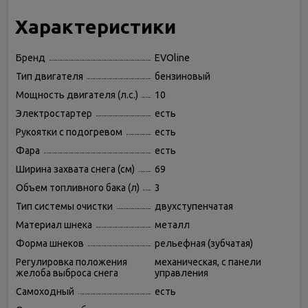
Характеристики
Бренд
EVOline
Тип двигателя
бензиновый
Мощность двигателя (л.с.)
10
Электростартер
есть
Рукоятки с подогревом
есть
Фара
есть
Ширина захвата снега (см)
69
Объем топливного бака (л)
3
Тип системы очистки
двухступенчатая
Материал шнека
металл
Форма шнеков
рельефная (зубчатая)
Регулировка положения
механическая, с панели
желоба выброса снега
управления
Самоходный
есть