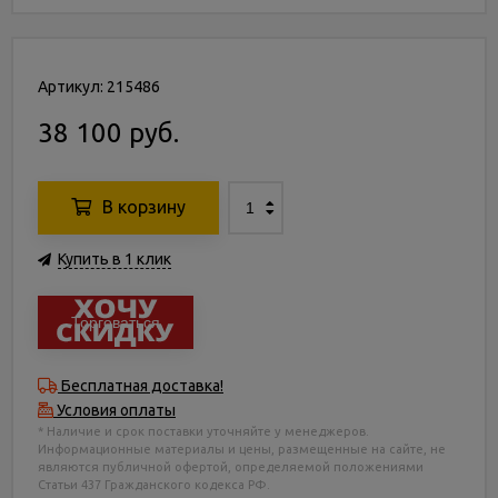
Артикул: 215486
38 100 руб.
В корзину
Купить в 1 клик
Торговаться
Бесплатная доставка!
Условия оплаты
* Наличие и срок поставки уточняйте у менеджеров.
Информационные материалы и цены, размещенные на сайте, не
являются публичной офертой, определяемой положениями
Статьи 437 Гражданского кодекса РФ.