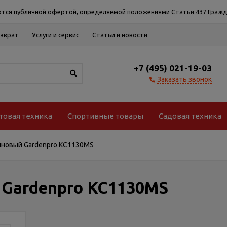
тся публичной офертой, определяемой положениями Статьи 437 Гражд
озврат
Услуги и сервис
Статьи и новости
+7 (495) 021-19-03
Заказать звонок
товая техника
Спортивные товары
Садовая техника
иновый Gardenpro KC1130MS
 Gardenpro KC1130MS