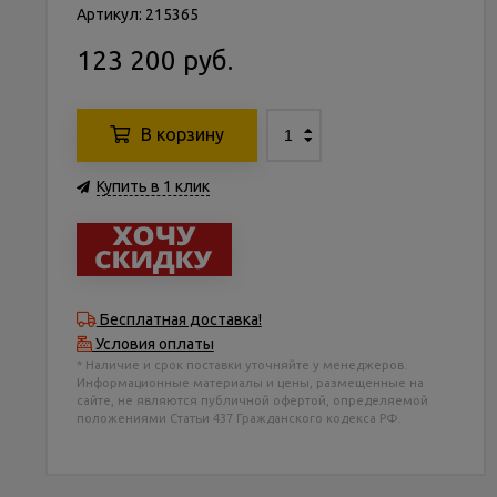
Артикул: 215365
123 200 руб.
В корзину
Купить в 1 клик
Бесплатная доставка!
Условия оплаты
* Наличие и срок поставки уточняйте у менеджеров.
Информационные материалы и цены, размещенные на
сайте, не являются публичной офертой, определяемой
положениями Статьи 437 Гражданского кодекса РФ.