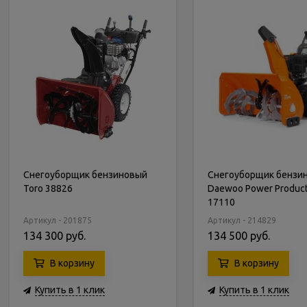
Снегоуборщик бензиновый
Снегоуборщик бензи
Toro 38826
Daewoo Power Produc
17110
Артикул - 201875
Артикул - 214829
134 300 руб.
134 500 руб.
В корзину
В корзину
Купить в 1 клик
Купить в 1 клик