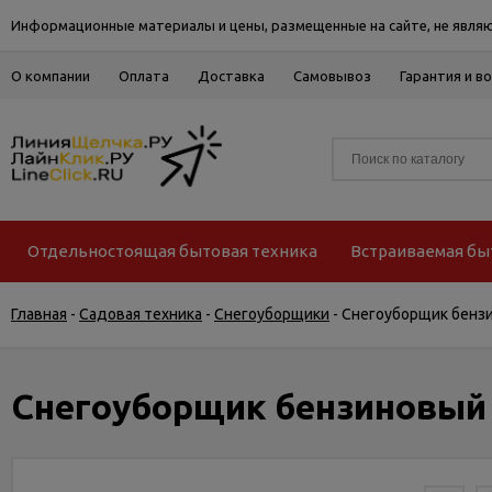
Информационные материалы и цены, размещенные на сайте, не являю
О компании
Оплата
Доставка
Самовывоз
Гарантия и в
Отдельностоящая бытовая техника
Встраиваемая бы
Главная
-
Садовая техника
-
Снегоуборщики
-
Снегоуборщик бенз
Снегоуборщик бензиновый