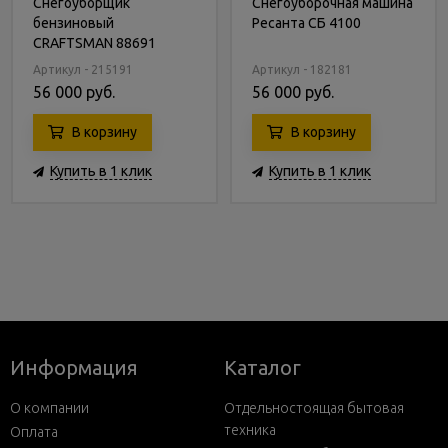
Снегоуборщик
Снегоуборочная машина
бензиновый
Ресанта СБ 4100
CRAFTSMAN 88691
Артикул - 215191
Артикул - 182181
56 000 руб.
56 000 руб.
В корзину
В корзину
Купить в 1 клик
Купить в 1 клик
Информация
Каталог
О компании
Отдельностоящая бытовая
техника
Оплата