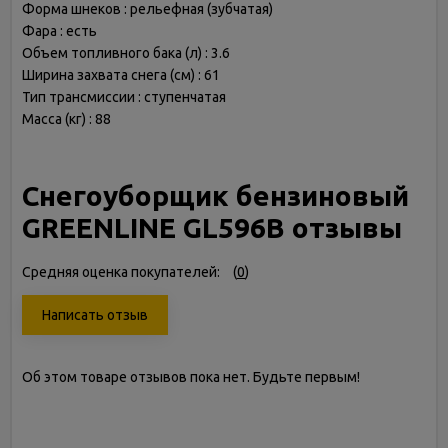
Форма шнеков : рельефная (зубчатая)
Фара : есть
Объем топливного бака (л) : 3.6
Ширина захвата снега (см) : 61
Тип трансмиссии : ступенчатая
Масса (кг) : 88
Снегоуборщик бензиновый
GREENLINE GL596B отзывы
Средняя оценка покупателей:
(
0
)
Написать отзыв
Об этом товаре отзывов пока нет. Будьте первым!