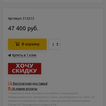
Артикул: 215215
47 400 руб.
В корзину
Купить в 1 клик
Бесплатная доставка!
Условия оплаты
* Наличие и срок поставки уточняйте у менеджеров.
Информационные материалы и цены, размещенные на сайте, не
являются публичной офертой, определяемой положениями
Статьи 437 Гражданского кодекса РФ.