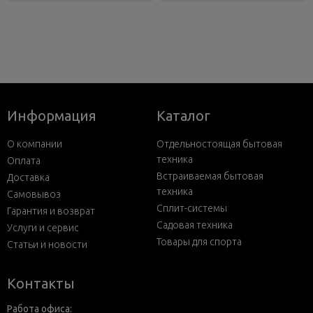
Информация
Каталог
О компании
Отдельностоящая бытовая
техника
Оплата
Встраиваемая бытовая
Доставка
техника
Самовывоз
Сплит-системы
Гарантия и возврат
Садовая техника
Услуги и сервис
Товары для спорта
Статьи и новости
Контакты
Работа офиса: