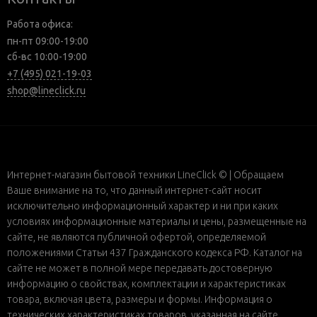
Работа офиса:
пн-пт 09:00-19:00
сб-вс 10:00-19:00
+7 (495) 021-19-03
shop@lineclick.ru
Интернет-магазин бытовой техники LineClick © | Обращаем
Ваше внимание на то, что данный интернет-сайт носит
исключительно информационный характер и ни при каких
условиях информационные материалы и цены, размещенные на
сайте, не являются публичной офертой, определяемой
положениями Статьи 437 Гражданского кодекса РФ. Каталог на
сайте не может в полной мере передавать достоверную
информацию о свойствах, комплектации и характеристиках
товара, включая цвета, размеры и формы. Информация о
технических характеристиках товаров, указанная на сайте,