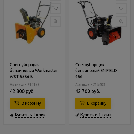
Снегоуборщик
Снегоуборщик
бензиновый Workmaster
бензиновый ENIFIELD
WST 5556 B
656
Артикул - 214178
Артикул - 215403
42 300 руб.
42 700 руб.
В корзину
В корзину
Купить в 1 клик
Купить в 1 клик