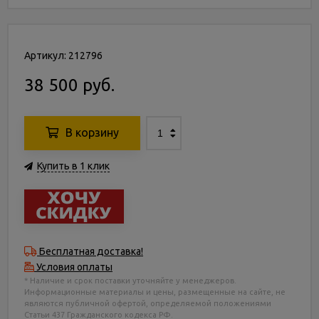
Артикул: 212796
38 500 руб.
В корзину
Купить в 1 клик
Бесплатная доставка!
Условия оплаты
* Наличие и срок поставки уточняйте у менеджеров.
Информационные материалы и цены, размещенные на сайте, не
являются публичной офертой, определяемой положениями
Статьи 437 Гражданского кодекса РФ.