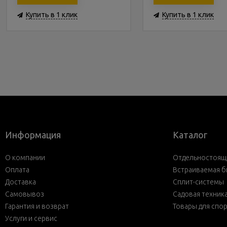
Купить в 1 клик
Купить в 1 клик
Информация
Каталог
О компании
Отдельностояща
Оплата
Встраиваемая б
Доставка
Сплит-системы
Самовывоз
Садовая техник
Гарантия и возврат
Товары для спо
Услуги и сервис