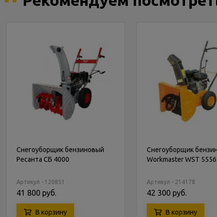
Рекомендуем посмотрет
Снегоуборщик бензиновый
Снегоуборщик бензи
Ресанта СБ 4000
Workmaster WST 5556
Артикул - 120851
Артикул - 214178
41 800 руб.
42 300 руб.
В корзину
В корзину