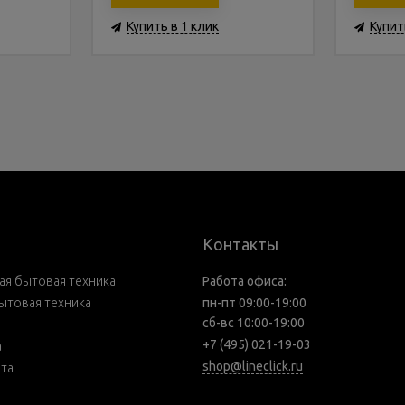
Купить в 1 клик
Купит
Контакты
я бытовая техника
Работа офиса:
ытовая техника
пн-пт 09:00-19:00
сб-вс 10:00-19:00
+7 (495) 021-19-03
а
shop@lineclick.ru
рта