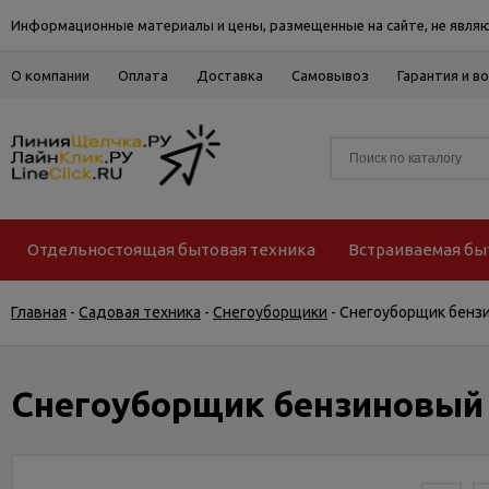
Информационные материалы и цены, размещенные на сайте, не являю
О компании
Оплата
Доставка
Самовывоз
Гарантия и в
Отдельностоящая бытовая техника
Встраиваемая бы
Главная
-
Садовая техника
-
Снегоуборщики
-
Снегоуборщик бензи
Снегоуборщик бензиновый