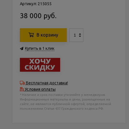
Артикул: 215055
38 000 руб.
В корзину
Купить в 1 клик
Бесплатная доставка!
Условия оплаты
* Наличие и срок поставки уточняйте у менеджеров.
Информационные материалы и цены, размещенные на
сайте, не являются публичной офертой, определяемой
положениями Статьи 437 Гражданского кодекса РФ.