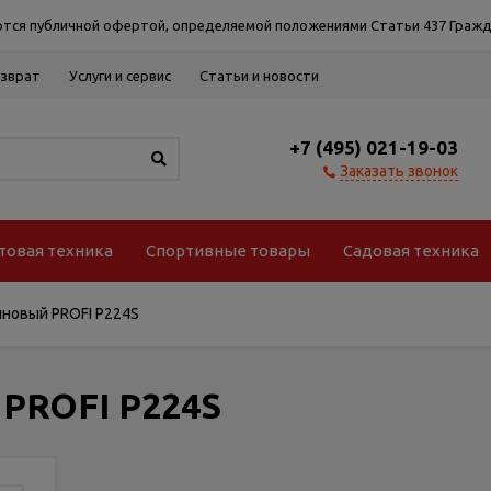
тся публичной офертой, определяемой положениями Статьи 437 Гражд
озврат
Услуги и сервис
Статьи и новости
+7 (495) 021-19-03
Заказать звонок
товая техника
Спортивные товары
Садовая техника
новый PROFI P224S
 PROFI P224S