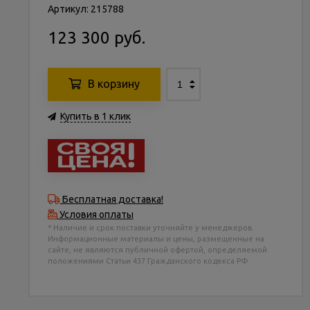
Артикул: 215788
123 300 руб.
В корзину
Купить в 1 клик
Бесплатная доставка!
Условия оплаты
* Наличие и срок поставки уточняйте у менеджеров.
Информационные материалы и цены, размещенные на
сайте, не являются публичной офертой, определяемой
положениями Статьи 437 Гражданского кодекса РФ.