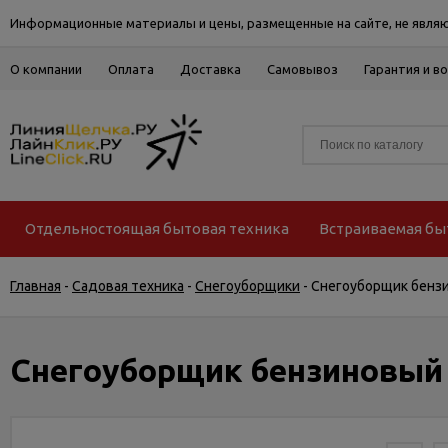
Информационные материалы и цены, размещенные на сайте, не являю
О компании
Оплата
Доставка
Самовывоз
Гарантия и в
Отдельностоящая бытовая техника
Встраиваемая бы
Главная
-
Садовая техника
-
Снегоуборщики
-
Снегоуборщик бензи
Снегоуборщик бензиновый 