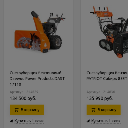
Снегоуборщик бензиновый
Снегоуборщик бензи
Daewoo Power Products DAST
PATRIOT Сибирь 85ET
17110
Артикул - 214829
Артикул - 214830
134 500 руб.
135 990 руб.
В корзину
В корзину
Купить в 1 клик
Купить в 1 клик