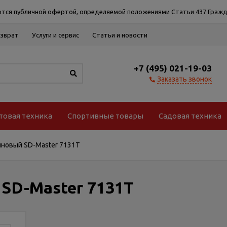
тся публичной офертой, определяемой положениями Статьи 437 Гражд
озврат
Услуги и сервис
Статьи и новости
+7 (495) 021-19-03
Заказать звонок
товая техника
Спортивные товары
Садовая техника
новый SD-Master 7131T
SD-Master 7131T