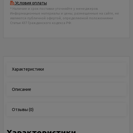
Условия оплаты
* Наличие и срок поставки уточняйте у менеджеров.
Информационные материалы и цены, размещенные на сайте, не
являются публичной офертой, определяемой положениями
Статьи 437 Гражданского кодекса РФ.
Характеристики
Описание
Отзывы
(0)
Характеристики