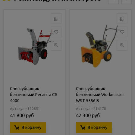
Снегоуборщик
Снегоуборщик
бензиновый Ресанта СБ
бензиновый Workmaster
4000
WST 5556 B
Артикул - 120851
Артикул - 214178
41 800 руб.
42 300 руб.
В корзину
В корзину