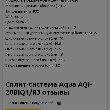
Мощность в режиме охлаждения (Вт) : 2 050
Мощность в режиме обогрева (Вт) : 2 100
Тип хладагента : R32
Wi-Fi : есть
Цвет : белый
Максимальная длина коммуникаций (м) : 15
Минимальный уровень шума внутреннего блока (дБ) : 22
Ширина внутреннего блока (см) : 70
Ширина внешнего блока (см) : 69.6
Глубина внешнего блока (см) : 25.6
Глубина внутреннего блока (см) : 19
Высота внутреннего блока (см) : 26.5
Высота внешнего блока (см) : 43.2
Сплит-система Aqua AQI-
20BIQ1/R3 отзывы
Средняя оценка покупателей:
(
0
)