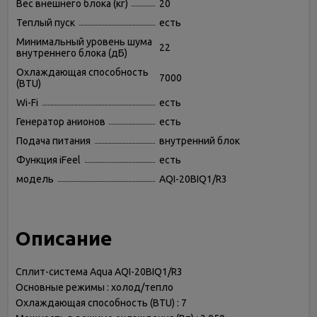
Вес внешнего блока (кг)
20
Теплый пуск
есть
Минимальный уровень шума
22
внутреннего блока (дБ)
Охлаждающая способность
7000
(BTU)
Wi-Fi
есть
Генератор анионов
есть
Подача питания
внутренний блок
Функция iFeel
есть
модель
AQI-20BIQ1/R3
Описание
Сплит-система Aqua AQI-20BIQ1/R3
Основные режимы : холод/тепло
Охлаждающая способность (BTU) : 7