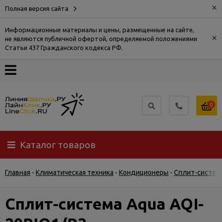
×
Полная версия сайта
Информационные материалы и цены, размещенные на сайте,
×
не являются публичной офертой, определяемой положениями
О
Статьи 437 Гражданского кодекса РФ.
компании
Оплата
0
Доставка
Каталог товаров
Самовывоз
Главная
-
Климатическая техника
-
Кондиционеры
-
Сплит-систем
Гарантия
и
возврат
Сплит-система Aqua AQI-