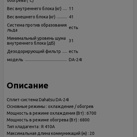
обогрева (°C)
Вес внутреннего блока (кг)
11
Вес внешнего блока (кг)
41
Система против образования
есть
льда
Минимальный уровень шума
31
внутреннего блока (дБ)
Дезодорирующий фильтр
есть
модель
DA-24I
Описание
Сплит-система Dahatsu DA-24I
Основные режимы : охлаждение / обогрев
Мощность в режиме охлаждения (Вт) : 6700
Мощность в режиме обогрева (Вт) : 6800
Тип хладагента : R 410A
Максимальная длина коммуникаций (м) : 20