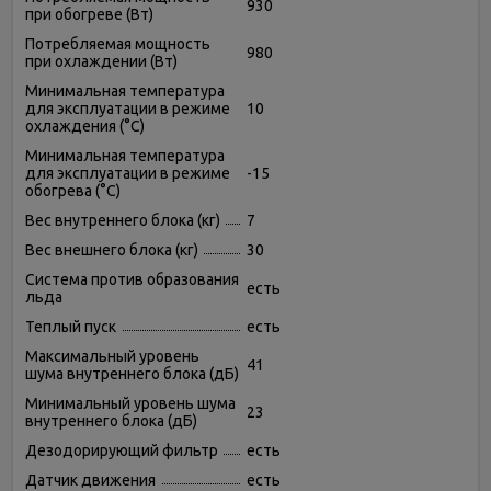
930
при обогреве (Вт)
Потребляемая мощность
980
при охлаждении (Вт)
Минимальная температура
для эксплуатации в режиме
10
охлаждения (°C)
Минимальная температура
для эксплуатации в режиме
-15
обогрева (°C)
Вес внутреннего блока (кг)
7
Вес внешнего блока (кг)
30
Система против образования
есть
льда
Теплый пуск
есть
Максимальный уровень
41
шума внутреннего блока (дБ)
Минимальный уровень шума
23
внутреннего блока (дБ)
Дезодорирующий фильтр
есть
Датчик движения
есть