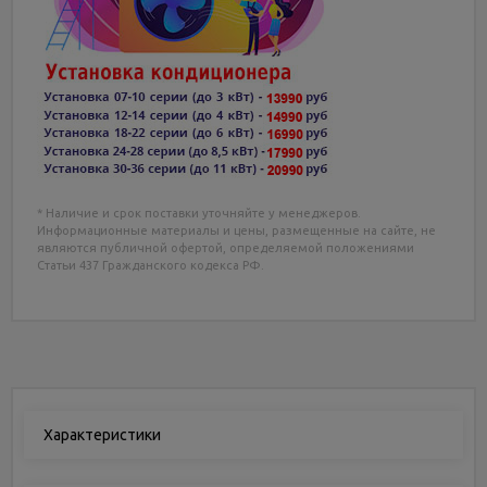
* Наличие и срок поставки уточняйте у менеджеров.
Информационные материалы и цены, размещенные на сайте, не
являются публичной офертой, определяемой положениями
Статьи 437 Гражданского кодекса РФ.
Характеристики