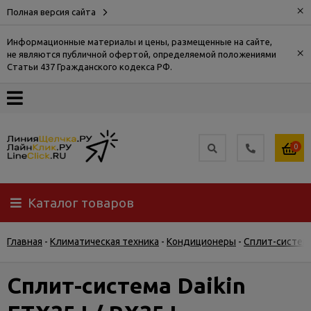
×
Полная версия сайта
Информационные материалы и цены, размещенные на сайте,
×
не являются публичной офертой, определяемой положениями
О
Статьи 437 Гражданского кодекса РФ.
компании
Оплата
0
Доставка
Каталог товаров
Самовывоз
Главная
-
Климатическая техника
-
Кондиционеры
-
Сплит-систем
Гарантия
и
возврат
Сплит-система Daikin