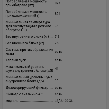
Потребляемая мощность
821
при обогреве (Вт)
Потребляемая мощность
821
при охлаждении (Вт)
Минимальная температура
для эксплуатации в режиме
-7
обогрева (°C)
Вес внутреннего блока (кг)
7.5
Вес внешнего блока (кг)
26
Система против образования
есть
льда
Теплый пуск
есть
Максимальный уровень
41
шума внутреннего блока (дБ)
Минимальный уровень шума
27
внутреннего блока (дБ)
Дезодорирующий фильтр
есть
Фильтр с витамином С
есть
модель
LS/LU-09OL