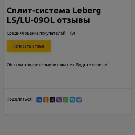
Сплит-система Leberg
LS/LU-09OL отзывы
Средняя оценка покупателей:
(
0
)
Написать отзыв
Об этом товаре отзывов пока нет. Будьте первым!
Поделиться: