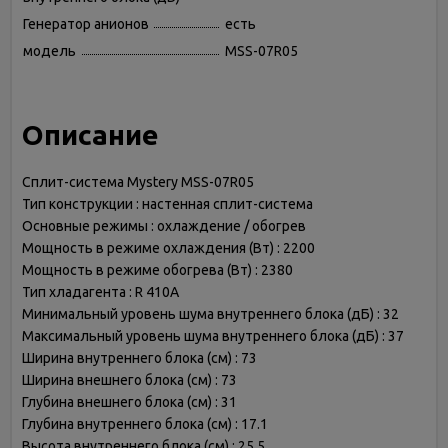
Генератор анионов
есть
модель
MSS-07R05
Описание
Сплит-система Mystery MSS-07R05
Тип конструкции : настенная сплит-система
Основные режимы : охлаждение / обогрев
Мощность в режиме охлаждения (Вт) : 2200
Мощность в режиме обогрева (Вт) : 2380
Тип хладагента : R 410A
Минимальный уровень шума внутреннего блока (дБ) : 32
Максимальный уровень шума внутреннего блока (дБ) : 37
Ширина внутреннего блока (см) : 73
Ширина внешнего блока (см) : 73
Глубина внешнего блока (см) : 31
Глубина внутреннего блока (см) : 17.1
Высота внутреннего блока (см) : 25.5