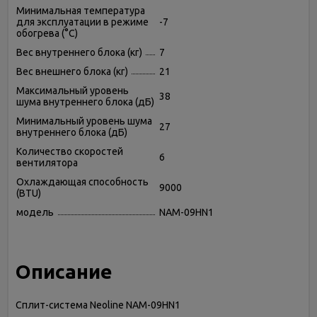
Минимальная температура
для эксплуатации в режиме
-7
обогрева (°C)
Вес внутреннего блока (кг)
7
Вес внешнего блока (кг)
21
Максимальный уровень
38
шума внутреннего блока (дБ)
Минимальный уровень шума
27
внутреннего блока (дБ)
Количество скоростей
6
вентилятора
Охлаждающая способность
9000
(BTU)
модель
NAM-09HN1
Описание
Сплит-система Neoline NAM-09HN1