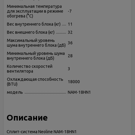
Минимальная температура
для эксплуатации в режиме
-7
обогрева (°C)
Вес внутреннего блока (кг)
11
Вес внешнего блока (кг)
32
Максимальный уровень
36
шума внутреннего блока (дБ)
Минимальный уровень шума
28
внутреннего блока (дБ)
Количество скоростей
3
вентилятора
Охлаждающая способность
18000
(BTU)
модель
NAM-18HN1
Описание
Сплит-система Neoline NAM-18HN1