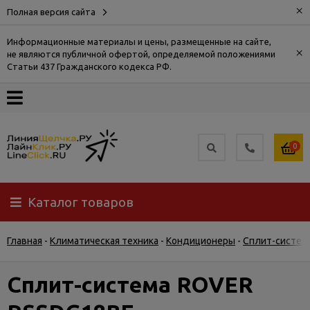
×
Полная версия сайта
Информационные материалы и цены, размещенные на сайте,
×
не являются публичной офертой, определяемой положениями
О
Статьи 437 Гражданского кодекса РФ.
компании
Оплата
0
Доставка
Каталог товаров
Самовывоз
Главная
-
Климатическая техника
-
Кондиционеры
-
Сплит-систем
Гарантия
и
возврат
Сплит-система ROVER