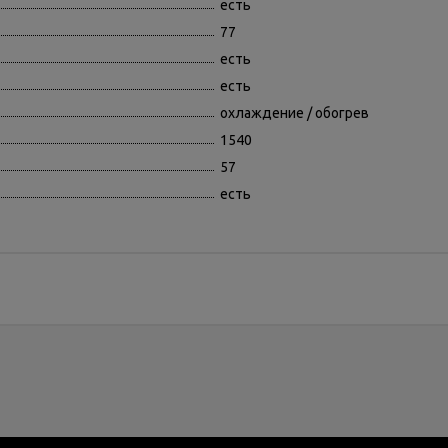
есть
77
есть
есть
охлаждение / обогрев
1540
57
есть