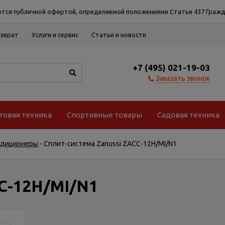
тся публичной офертой, определяемой положениями Статьи 437 Гражд
озврат
Услуги и сервис
Статьи и новости
+7 (495) 021-19-03
Заказать звонок
товая техника
Спортивные товары
Садовая техника
ндиционеры
-
Сплит-система Zanussi ZACC-12H/MI/N1
CC-12H/MI/N1