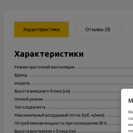
Характеристики
Отзывы
(0)
Характеристики
Режим приточной вентиляции
Бренд
модель
Высота внешнего блока (см)
Ночной режим
М
Тип хладагента
Мы
Максимальный воздушный поток (куб. м/мин)
са
Потребляемая мощность при охлаждении (Вт)
ма
по
Высота внутреннего блока (см)