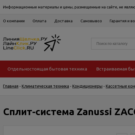
Информационные материалы и цены, размещенные на сайте, не являю
О компании
Оплата
Доставка
Самовывоз
Гарантия и в
Отдельностоящая бытовая техника
Встраиваемая бы
Главная
-
Климатическая техника
-
Кондиционеры
-
Кассетные ко
Сплит-система Zanussi ZA