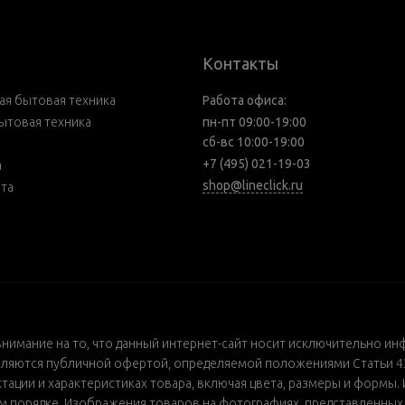
Контакты
я бытовая техника
Работа офиса:
ытовая техника
пн-пт 09:00-19:00
сб-вс 10:00-19:00
+7 (495) 021-19-03
а
shop@lineclick.ru
рта
внимание на то, что данный интернет-сайт носит исключительно ин
ляются публичной офертой, определяемой положениями Статьи 437
ации и характеристиках товара, включая цвета, размеры и формы. 
порядке. Изображения товаров на фотографиях, представленных в 