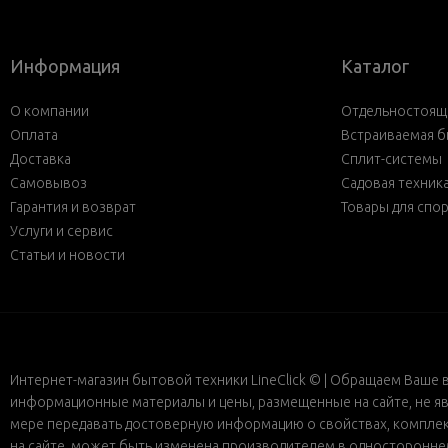
Информация
Каталог
О компании
Отдельностояща
Оплата
Встраиваемая б
Доставка
Сплит-системы
Самовывоз
Садовая техник
Гарантия и возврат
Товары для спо
Услуги и сервис
Статьи и новости
Интернет-магазин бытовой техники LineClick © | Обращаем Ваше 
информационные материалы и цены, размещенные на сайте, не яв
мере передавать достоверную информацию о свойствах, комплект
на сайте, может быть изменена производителем в одностороннем 