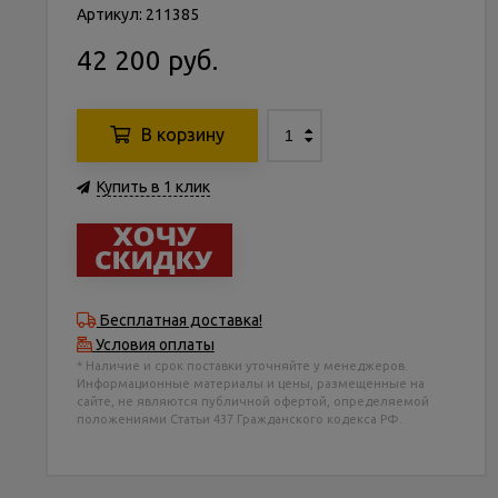
Артикул: 211385
42 200 руб.
В корзину
Купить в 1 клик
Бесплатная доставка!
Условия оплаты
* Наличие и срок поставки уточняйте у менеджеров.
Информационные материалы и цены, размещенные на
сайте, не являются публичной офертой, определяемой
положениями Статьи 437 Гражданского кодекса РФ.