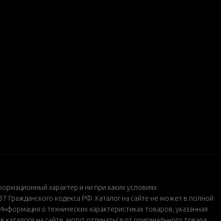
формационный характер и ни при каких условиях
 Гражданского кодекса РФ. Каталог на сайте не может в полной
Информация о технических характеристиках товаров, указанная
каталоге на сайте, могут отличаться от оригинального товара.