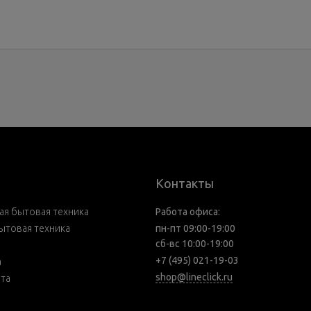
Контакты
я бытовая техника
Работа офиса:
ытовая техника
пн-пт 09:00-19:00
сб-вс 10:00-19:00
+7 (495) 021-19-03
а
shop@lineclick.ru
рта