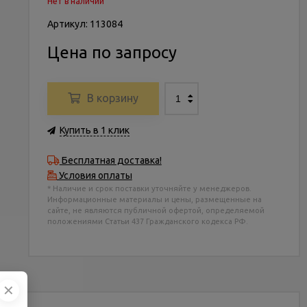
Нет в наличии
Артикул: 113084
Цена по запросу
В корзину
Купить в 1 клик
Бесплатная доставка!
Условия оплаты
* Наличие и срок поставки уточняйте у менеджеров.
Информационные материалы и цены, размещенные на
сайте, не являются публичной офертой, определяемой
положениями Статьи 437 Гражданского кодекса РФ.
✕