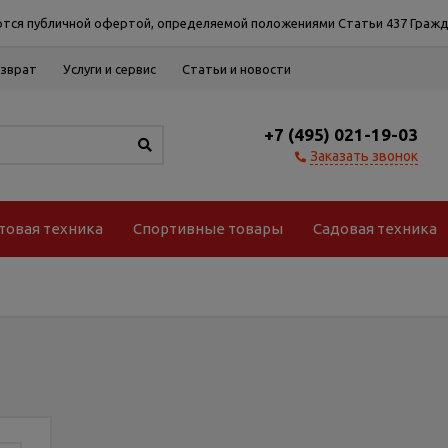
тся публичной офертой, определяемой положениями Статьи 437 Гражд
озврат
Услуги и сервис
Статьи и новости
+7 (495) 021-19-03
Заказать звонок
товая техника
Спортивные товары
Садовая техника