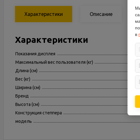
Мы
Характеристики
Описание
са
ма
по
в
Характеристики
Показания дисплея
Максимальный вес пользователя (кг)
Длина (см)
Вес (кг)
Ширина (см)
Бренд
Высота (см)
Конструкция степпера
модель