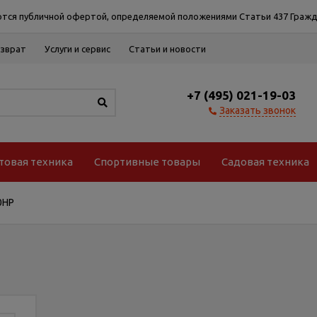
тся публичной офертой, определяемой положениями Статьи 437 Гражд
озврат
Услуги и сервис
Статьи и новости
+7 (495) 021-19-03
Заказать звонок
товая техника
Спортивные товары
Садовая техника
0НР