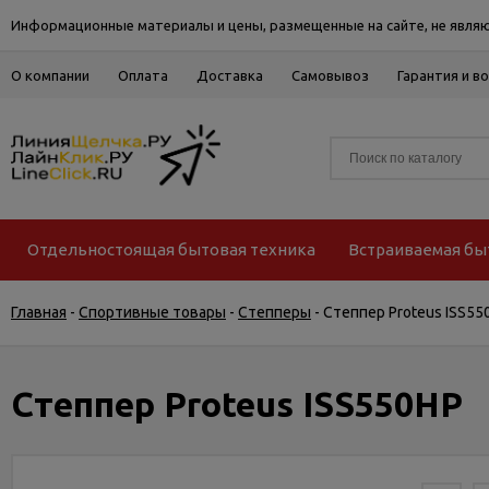
Информационные материалы и цены, размещенные на сайте, не являю
О компании
Оплата
Доставка
Самовывоз
Гарантия и в
Отдельностоящая бытовая техника
Встраиваемая бы
Главная
-
Спортивные товары
-
Степперы
-
Степпер Proteus ISS55
Степпер Proteus ISS550НР