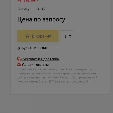
Нет в наличии
Артикул: 113135
Цена по запросу
В корзину
Купить в 1 клик
Бесплатная доставка!
Условия оплаты
* Наличие и срок поставки уточняйте у менеджеров.
Информационные материалы и цены, размещенные на
сайте, не являются публичной офертой, определяемой
положениями Статьи 437 Гражданского кодекса РФ.