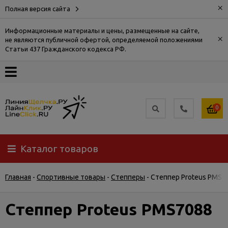
×
Полная версия сайта
Информационные материалы и цены, размещенные на сайте,
×
не являются публичной офертой, определяемой положениями
О
Статьи 437 Гражданского кодекса РФ.
компании
Оплата
0
Доставка
Каталог товаров
Самовывоз
Главная
-
Спортивные товары
-
Степперы
-
Степпер Proteus PMS7
Гарантия
и
возврат
Степпер Proteus PMS7088