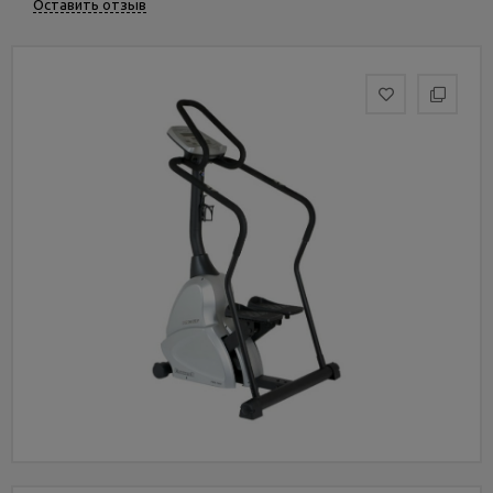
Оставить отзыв
Услуги
и
сервис
Статьи
и
новости