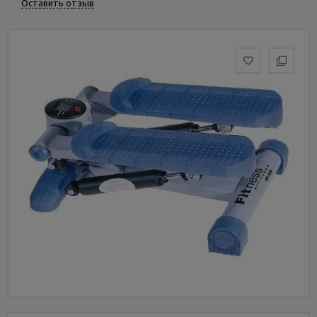
Оставить отзыв
Услуги
и
сервис
Статьи
и
новости