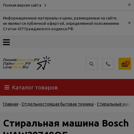
×
Полная версия сайта
Информационные материалы и цены, размещенные на сайте,
×
не являются публичной офертой, определяемой положениями
О
Статьи 437 Гражданского кодекса РФ.
компании
Оплата
0
Доставка
Каталог товаров
Самовывоз
Главная
-
Отдельностоящая бытовая техника
-
Стиральные маши
Гарантия
и
возврат
Стиральная машина Bosch