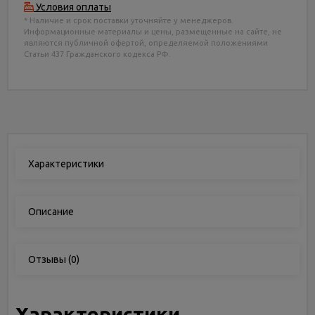
Условия оплаты
* Наличие и срок поставки уточняйте у менеджеров.
Информационные материалы и цены, размещенные на сайте, не
являются публичной офертой, определяемой положениями
Статьи 437 Гражданского кодекса РФ.
Характеристики
Описание
Отзывы
(0)
Характеристики