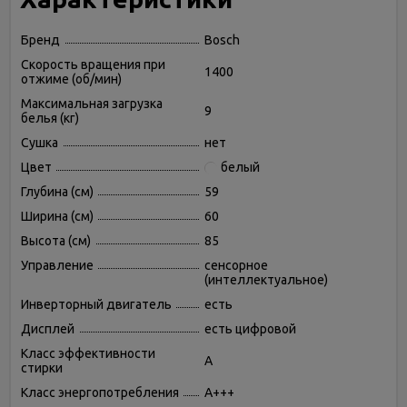
Бренд
Bosch
Скорость вращения при
1400
отжиме (об/мин)
Максимальная загрузка
9
белья (кг)
Сушка
нет
Цвет
белый
Глубина (см)
59
Ширина (см)
60
Высота (см)
85
Управление
сенсорное
(интеллектуальное)
Инверторный двигатель
есть
Дисплей
есть цифровой
Класс эффективности
A
стирки
Класс энергопотребления
A+++