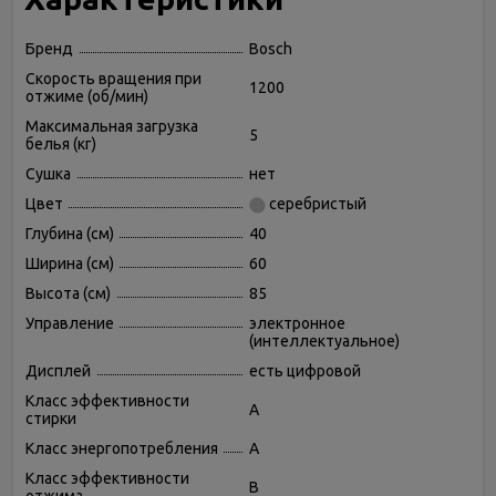
Бренд
Bosch
Скорость вращения при
1200
отжиме (об/мин)
Максимальная загрузка
5
белья (кг)
Сушка
нет
Цвет
серебристый
Глубина (см)
40
Ширина (см)
60
Высота (см)
85
Управление
электронное
(интеллектуальное)
Дисплей
есть цифровой
Класс эффективности
A
стирки
Класс энергопотребления
A
Класс эффективности
B