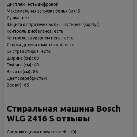
Дисплей : есть цифровой
Максимальная загрузка белья (кг) : 5
Сушка : нет
Защита от протечек воды : частичная (корпус)
Контроль дисбаланса : есть
Контроль за уровнем пены : есть
Стирка деликатных тканей : есть
Быстрая стирка : есть
Ширина (см) : 60
Глубина (см) : 40
Высота (см) : 85
Цвет : серебристый
Вес (кг) : 65
Стиральная машина Bosch
WLG 2416 S отзывы
Средняя оценка покупателей:
(
0
)