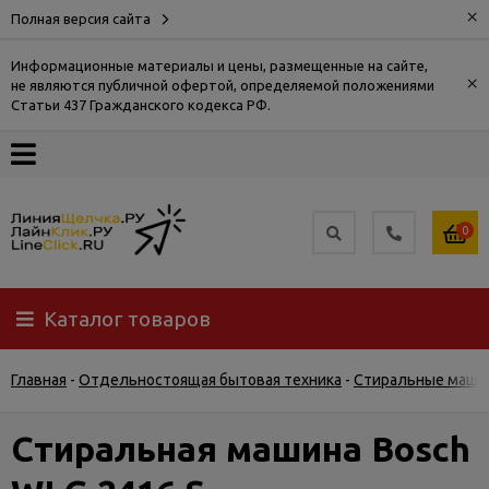
×
Полная версия сайта
Информационные материалы и цены, размещенные на сайте,
×
не являются публичной офертой, определяемой положениями
О
Статьи 437 Гражданского кодекса РФ.
компании
Оплата
0
Доставка
Каталог товаров
Самовывоз
Главная
-
Отдельностоящая бытовая техника
-
Стиральные маши
Гарантия
и
возврат
Стиральная машина Bosch