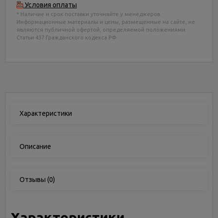
Условия оплаты
* Наличие и срок поставки уточняйте у менеджеров.
Информационные материалы и цены, размещенные на сайте, не
являются публичной офертой, определяемой положениями
Статьи 437 Гражданского кодекса РФ.
Характеристики
Описание
Отзывы
(0)
Характеристики