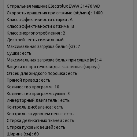
Стиральная машина Electrolux EWW 51476 WD
Скорость вращения при отжиме (об/мин) : 1400
Класс эффективности стирки : A
Класс эффективности отжима : B
Класс энергопотребления : B
Дисплей : есть символьный
Максимальная загрузка белья (кг) : 7
Сушка : есть
Максимальная загрузка белья при сушке (кг) : 4
Защита от протечек воды : частичная (корпус)
Отсек для жидкого порошка : есть
Прямой привод : есть
Количество программ : 10
Количество программ сушки : 3
Инверторный двигатель : есть
Контроль дисбаланса : есть
Контроль за уровнем пены : есть
Стирка деликатных тканей : есть
Стирка пуховых вещей : есть
Ширина (см) : 60