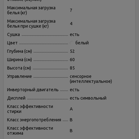
Максимальная загрузка
7
белья (кг)
Максимальная загрузка
4
белья при сушке (кг)
Сушка
есть
Цвет
белый
Глубина (см)
52
Ширина (см)
60
Высота (см)
85
Управление
сенсорное
(интеллектуальное)
Инверторный двигатель
есть
Дисплей
есть символьный
Класс эффективности
A
стирки
Класс энергопотребления
B
Класс эффективности
B
отжима