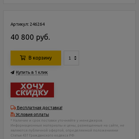
Артикул: 246264
40 800 руб.
В корзину
Купить в 1 клик
Торговаться
Бесплатная доставка!
Условия оплаты
* Наличие и срок поставки уточняйте у менеджеров.
Информационные материалы и цены, размещенные на сайте, не
являются публичной офертой, определяемой положениями
Статьи 437 Гражданского кодекса РФ.