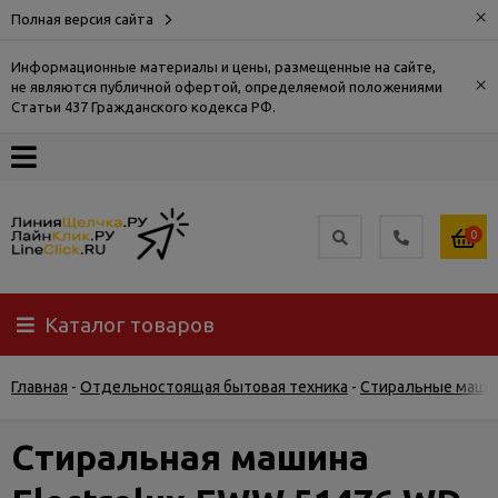
×
Полная версия сайта
Информационные материалы и цены, размещенные на сайте,
×
не являются публичной офертой, определяемой положениями
О
Статьи 437 Гражданского кодекса РФ.
компании
Оплата
0
Доставка
Каталог товаров
Самовывоз
Главная
-
Отдельностоящая бытовая техника
-
Стиральные маши
Гарантия
и
возврат
Стиральная машина