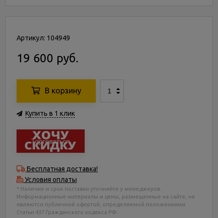
Артикул: 104949
19 600 руб.
В корзину
Купить в 1 клик
Торговаться
Бесплатная доставка!
Условия оплаты
* Наличие и срок поставки уточняйте у менеджеров.
Информационные материалы и цены, размещенные на сайте, не
являются публичной офертой, определяемой положениями
Статьи 437 Гражданского кодекса РФ.