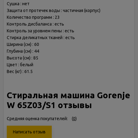
Сушка : нет
Защита от протечек воды : частичная (корпус)
Количество программ : 23
Контроль дисбаланса : есть
Контроль за уровнем пены : есть
Стирка деликатных тканей : есть
Ширина (см) : 60
Глубина (см) : 44
Высота (см) : 85
Цвет : белый
Вес (кг) : 61.5
Стиральная машина Gorenje
W 65Z03/S1 отзывы
Средняя оценка покупателей:
(
0
)
Написать отзыв