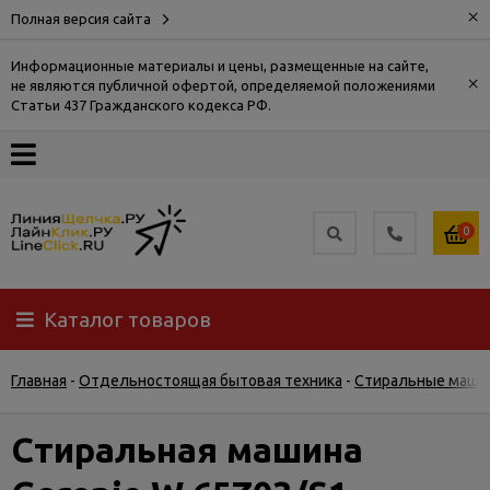
×
Полная версия сайта
Информационные материалы и цены, размещенные на сайте,
×
не являются публичной офертой, определяемой положениями
О
Статьи 437 Гражданского кодекса РФ.
компании
Оплата
0
Доставка
Каталог товаров
Самовывоз
Главная
-
Отдельностоящая бытовая техника
-
Стиральные маши
Гарантия
и
возврат
Стиральная машина