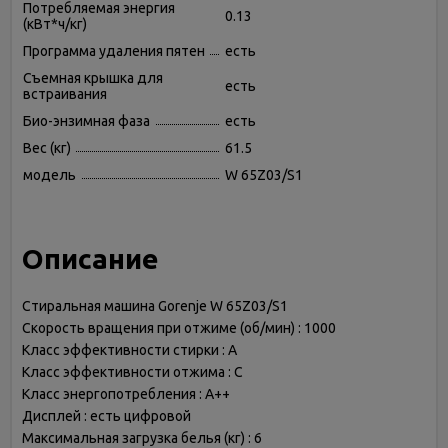
Потребляемая энергия
0.13
(кВт*ч/кг)
Программа удаления пятен
есть
Съемная крышка для
есть
встраивания
Био-энзимная фаза
есть
Вес (кг)
61.5
модель
W 65Z03/S1
Описание
Стиральная машина Gorenje W 65Z03/S1
Скорость вращения при отжиме (об/мин) : 1000
Класс эффективности стирки : A
Класс эффективности отжима : C
Класс энергопотребления : A++
Дисплей : есть цифровой
Максимальная загрузка белья (кг) : 6