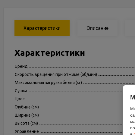
Характеристики
Описание
Характеристики
Бренд
Скорость вращения при отжиме (об/мин)
Максимальная загрузка белья (кг)
Сушка
М
Цвет
Глубина (см)
Мы
са
Ширина (см)
ма
Высота (см)
по
Управление
в