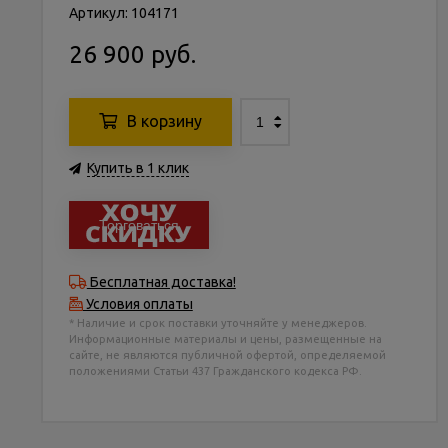
Артикул: 104171
26 900 руб.
В корзину
Купить в 1 клик
Торговаться
Бесплатная доставка!
Условия оплаты
* Наличие и срок поставки уточняйте у менеджеров.
Информационные материалы и цены, размещенные на
сайте, не являются публичной офертой, определяемой
положениями Статьи 437 Гражданского кодекса РФ.