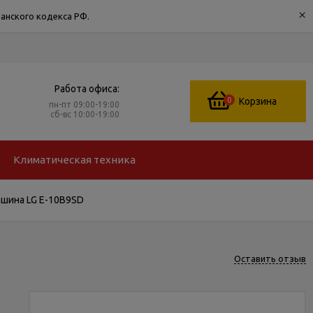
×
анского кодекса РФ.
Работа офиса:
0
Корзина
пн-пт 09:00-19:00
сб-вс 10:00-19:00
Климатическая техника
шина LG E-10B9SD
Оставить отзыв