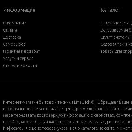
Информация
Каталог
О компании
Отдельностояща
Оплата
Встраиваемая б
Доставка
Сплит-системы
Самовывоз
Садовая техник
Гарантия и возврат
Товары для спо
Услуги и сервис
Статьи и новости
Интернет-магазин бытовой техники LineClick © | Обращаем Ваше 
информационные материалы и цены, размещенные на сайте, не яв
мере передавать достоверную информацию о свойствах, комплект
на сайте, может быть изменена производителем в одностороннем 
Информация о цене товара, указанная в каталоге на сайте, може