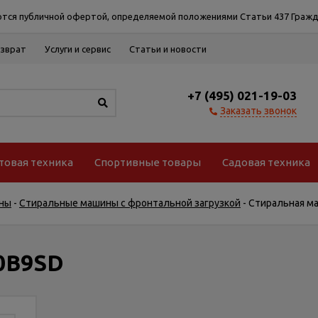
тся публичной офертой, определяемой положениями Статьи 437 Гражд
озврат
Услуги и сервис
Статьи и новости
+7 (495) 021-19-03
Заказать звонок
товая техника
Спортивные товары
Садовая техника
ны
-
Стиральные машины с фронтальной загрузкой
-
Стиральная ма
0B9SD