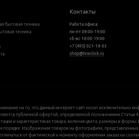
Контакты
я бытовая техника
Работа офиса:
ытовая техника
пн-пт 09:00-19:00
сб-вс 10:00-19:00
+7 (495) 021-19-03
а
shop@lineclick.ru
рта
внимание на то, что данный интернет-сайт носит исключительно ин
ляются публичной офертой, определяемой положениями Статьи 437
ации и характеристиках товара, включая цвета, размеры и формы. 
порядке. Изображения товаров на фотографиях, представленных в 
т отличаться от фактической к моменту оформления заказа на соот