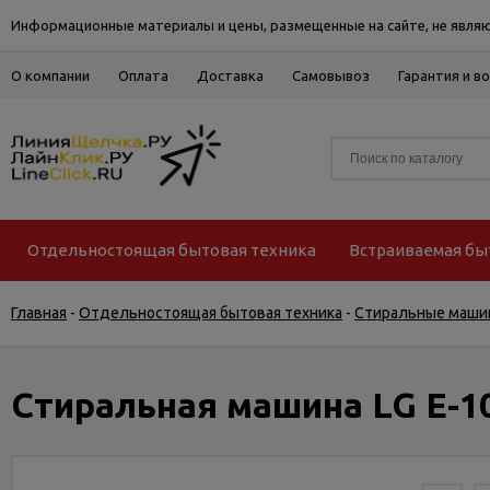
Информационные материалы и цены, размещенные на сайте, не являю
О компании
Оплата
Доставка
Самовывоз
Гарантия и в
Отдельностоящая бытовая техника
Встраиваемая бы
Главная
-
Отдельностоящая бытовая техника
-
Стиральные маши
Стиральная машина LG E-1