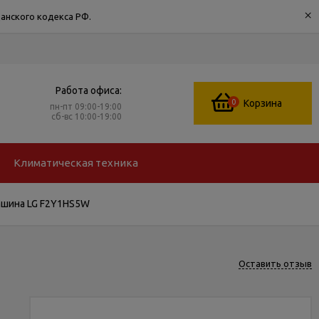
×
анского кодекса РФ.
Работа офиса:
0
Корзина
пн-пт 09:00-19:00
сб-вс 10:00-19:00
Климатическая техника
ашина LG F2Y1HS5W
Оставить отзыв