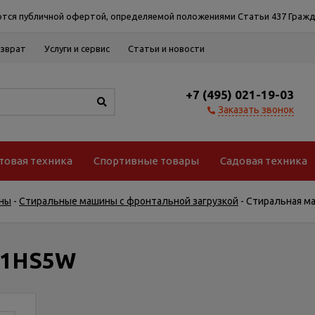
тся публичной офертой, определяемой положениями Статьи 437 Гражд
озврат
Услуги и сервис
Статьи и новости
+7 (495) 021-19-03
Заказать звонок
товая техника
Спортивные товары
Садовая техника
ны
-
Стиральные машины с фронтальной загрузкой
-
Стиральная м
Y1HS5W