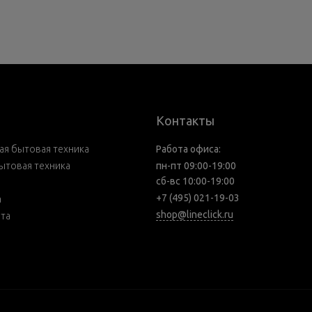
Контакты
я бытовая техника
Работа офиса:
ытовая техника
пн-пт 09:00-19:00
сб-вс 10:00-19:00
+7 (495) 021-19-03
а
shop@lineclick.ru
рта