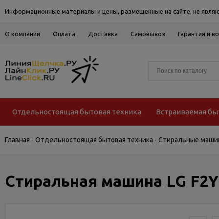
Информационные материалы и цены, размещенные на сайте, не являю
О компании
Оплата
Доставка
Самовывоз
Гарантия и в
Отдельностоящая бытовая техника
Встраиваемая бы
Главная
-
Отдельностоящая бытовая техника
-
Стиральные маши
Стиральная машина LG F2