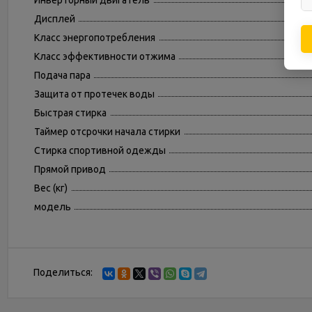
Инверторный двигатель
Дисплей
Класс энергопотребления
Класс эффективности отжима
Подача пара
Защита от протечек воды
Быстрая стирка
Таймер отсрочки начала стирки
Стирка спортивной одежды
Прямой привод
Вес (кг)
модель
Поделиться: