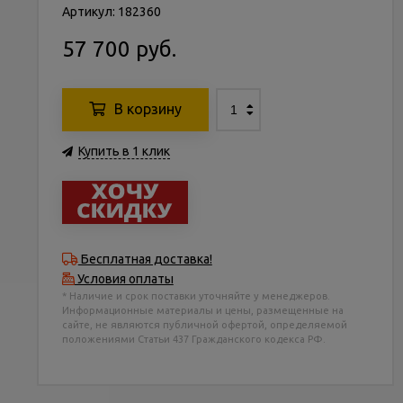
Артикул: 182360
57 700 руб.
В корзину
Купить в 1 клик
Бесплатная доставка!
Условия оплаты
* Наличие и срок поставки уточняйте у менеджеров.
Информационные материалы и цены, размещенные на
сайте, не являются публичной офертой, определяемой
положениями Статьи 437 Гражданского кодекса РФ.