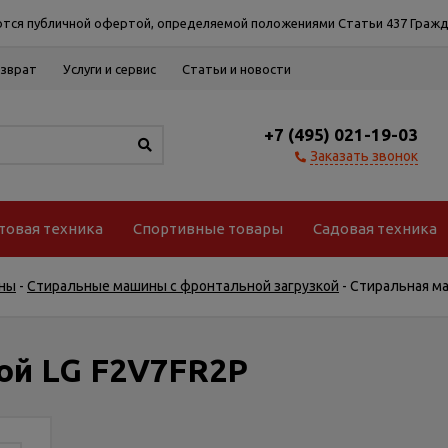
тся публичной офертой, определяемой положениями Статьи 437 Гражд
озврат
Услуги и сервис
Статьи и новости
+7 (495) 021-19-03
Заказать звонок
товая техника
Спортивные товары
Садовая техника
ны
-
Стиральные машины с фронтальной загрузкой
-
Стиральная ма
ой LG F2V7FR2P