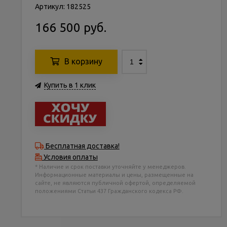
Артикул: 182525
166 500 руб.
В корзину
Купить в 1 клик
Бесплатная доставка!
Условия оплаты
* Наличие и срок поставки уточняйте у менеджеров.
Информационные материалы и цены, размещенные на
сайте, не являются публичной офертой, определяемой
положениями Статьи 437 Гражданского кодекса РФ.