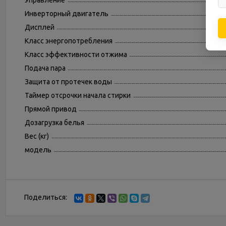
Управление
Инверторный двигатель
Дисплей
Класс энергопотребления
Класс эффективности отжима
Подача пара
Защита от протечек воды
Таймер отсрочки начала стирки
Прямой привод
Дозагрузка белья
Вес (кг)
модель
Поделиться: