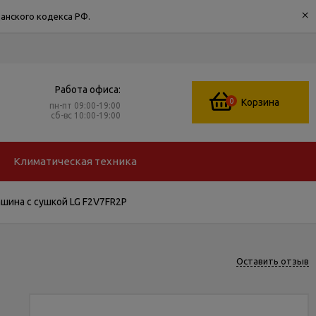
×
анского кодекса РФ.
Работа офиса:
0
Корзина
пн-пт 09:00-19:00
сб-вс 10:00-19:00
Климатическая техника
шина с сушкой LG F2V7FR2P
Оставить отзыв