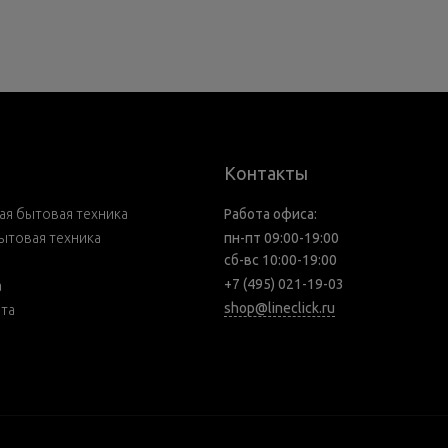
Контакты
я бытовая техника
Работа офиса:
ытовая техника
пн-пт 09:00-19:00
сб-вс 10:00-19:00
+7 (495) 021-19-03
а
shop@lineclick.ru
рта