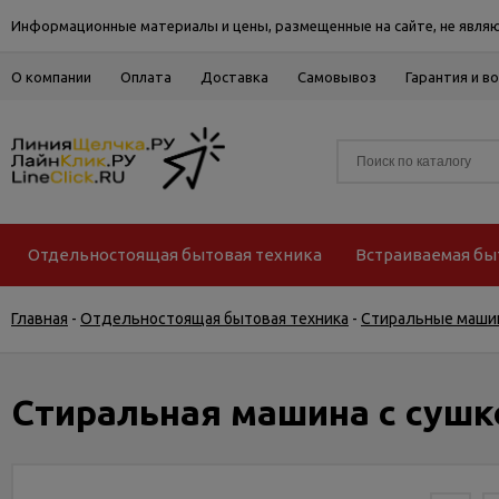
Информационные материалы и цены, размещенные на сайте, не являю
О компании
Оплата
Доставка
Самовывоз
Гарантия и в
Отдельностоящая бытовая техника
Встраиваемая бы
Главная
-
Отдельностоящая бытовая техника
-
Стиральные маши
Стиральная машина с сушк