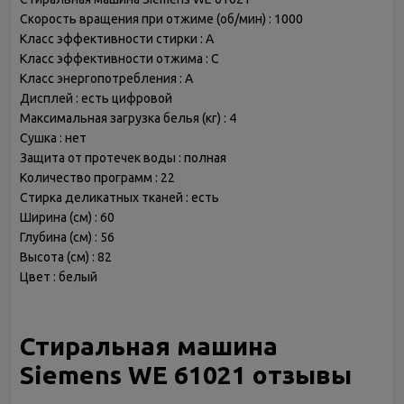
Скорость вращения при отжиме (об/мин) : 1000
Класс эффективности стирки : A
Класс эффективности отжима : C
Класс энергопотребления : A
Дисплей : есть цифровой
Максимальная загрузка белья (кг) : 4
Сушка : нет
Защита от протечек воды : полная
Количество программ : 22
Стирка деликатных тканей : есть
Ширина (см) : 60
Глубина (см) : 56
Высота (см) : 82
Цвет : белый
Стиральная машина
Siemens WE 61021 отзывы