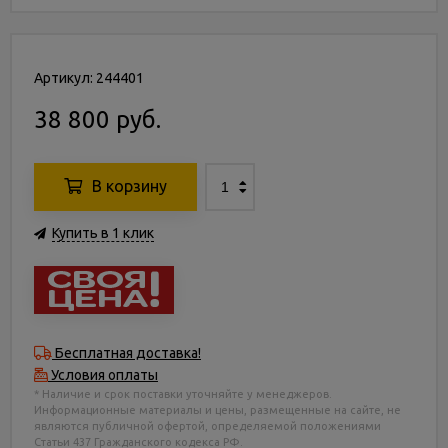
Артикул: 244401
38 800 руб.
В корзину
Купить в 1 клик
Бесплатная доставка!
Условия оплаты
* Наличие и срок поставки уточняйте у менеджеров.
Информационные материалы и цены, размещенные на сайте, не
являются публичной офертой, определяемой положениями
Статьи 437 Гражданского кодекса РФ.