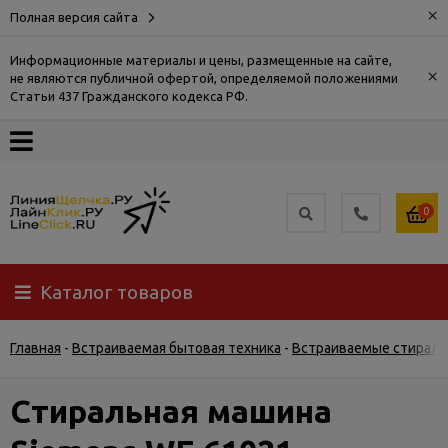
×
Полная версия сайта
Информационные материалы и цены, размещенные на сайте,
×
не являются публичной офертой, определяемой положениями
О
Статьи 437 Гражданского кодекса РФ.
компании
Оплата
0
Доставка
Каталог товаров
Самовывоз
Главная
-
Встраиваемая бытовая техника
-
Встраиваемые стирал
Гарантия
и
возврат
Стиральная машина