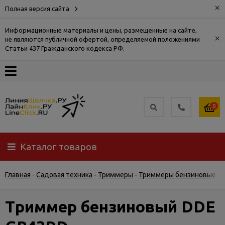
×
Полная версия сайта
Информационные материалы и цены, размещенные на сайте,
×
не являются публичной офертой, определяемой положениями
О
Статьи 437 Гражданского кодекса РФ.
компании
Оплата
0
Доставка
Каталог товаров
Самовывоз
Главная
-
Садовая техника
-
Триммеры
-
Триммеры бензиновые
-
Гарантия
и
возврат
Триммер бензиновый DDE