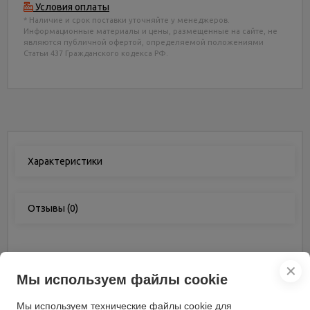
Условия оплаты
* Наличие и срок поставки уточняйте у менеджеров.
Информационные материалы и цены, размещенные на сайте, не
являются публичной офертой, определяемой положениями
Статьи 437 Гражданского кодекса РФ.
Характеристики
Отзывы
(0)
Характеристики
✕
Мы используем файлы cookie
Материал корпуса
пластик
Мы используем технические файлы cookie для