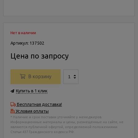
Нет в наличии
Артикул: 137502
Цена по запросу
В корзину
Купить в 1 клик
Бесплатная доставка!
Условия оплаты
* Наличие и срок поставки уточняйте у менеджеров.
Информационные материалы и цены, размещенные на сайте, не
являются публичной офертой, определяемой положениями
Статьи 437 Гражданского кодекса РФ.