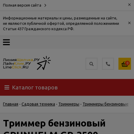
×
Полная версия сайта
Информационные материалы и цены, размещенные на сайте,
×
не являются публичной офертой, определяемой положениями
О
Статьи 437 Гражданского кодекса РФ.
компании
Оплата
0
Доставка
Каталог товаров
Самовывоз
Главная
-
Садовая техника
-
Триммеры
-
Триммеры бензиновые
-
Гарантия
и
возврат
Триммер бензиновый