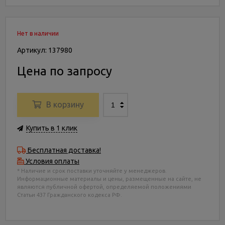
Нет в наличии
Артикул: 137980
Цена по запросу
В корзину
Купить в 1 клик
Бесплатная доставка!
Условия оплаты
* Наличие и срок поставки уточняйте у менеджеров.
Информационные материалы и цены, размещенные на сайте, не
являются публичной офертой, определяемой положениями
Статьи 437 Гражданского кодекса РФ.