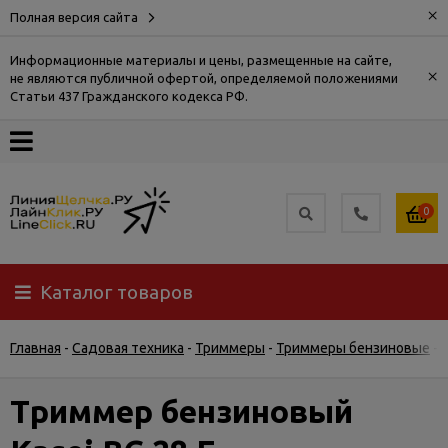
×
Полная версия сайта
Информационные материалы и цены, размещенные на сайте,
×
не являются публичной офертой, определяемой положениями
О
Статьи 437 Гражданского кодекса РФ.
компании
Оплата
0
Доставка
Каталог товаров
Самовывоз
Главная
-
Садовая техника
-
Триммеры
-
Триммеры бензиновые
-
Гарантия
и
возврат
Триммер бензиновый