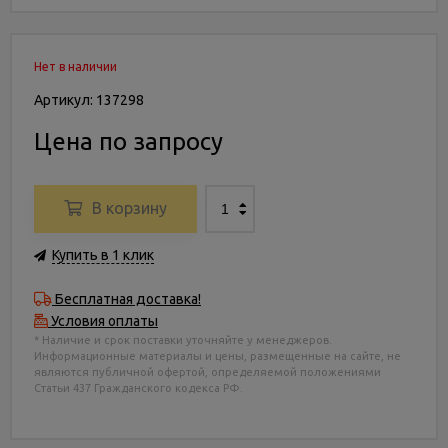
Нет в наличии
Артикул: 137298
Цена по запросу
В корзину
Купить в 1 клик
Бесплатная доставка!
Условия оплаты
* Наличие и срок поставки уточняйте у менеджеров.
Информационные материалы и цены, размещенные на сайте, не
являются публичной офертой, определяемой положениями
Статьи 437 Гражданского кодекса РФ.