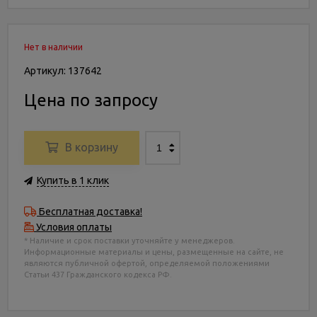
Нет в наличии
Артикул: 137642
Цена по запросу
В корзину
Купить в 1 клик
Бесплатная доставка!
Условия оплаты
* Наличие и срок поставки уточняйте у менеджеров.
Информационные материалы и цены, размещенные на сайте, не
являются публичной офертой, определяемой положениями
Статьи 437 Гражданского кодекса РФ.