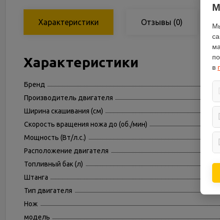
М
Характеристики
Отзывы
(0)
Мы
са
ма
по
Характеристики
в
Бренд
Производитель двигателя
Ширина скашивания (см)
Скорость вращения ножа до (об./мин)
Мощность (Вт/л.с.)
Расположение двигателя
Топливный бак (л)
Штанга
Тип двигателя
Нож
модель