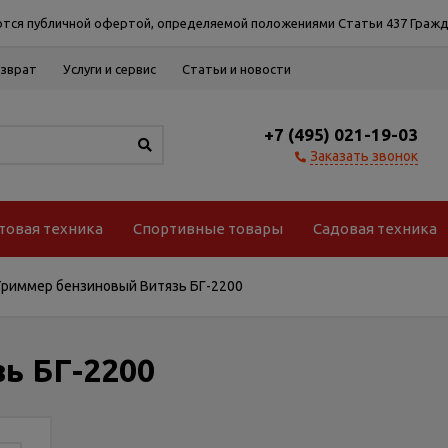
тся публичной офертой, определяемой положениями Статьи 437 Гражд
озврат
Услуги и сервис
Статьи и новости
+7 (495) 021-19-03
Заказать звонок
товая техника
Спортивные товары
Садовая техника
Триммер бензиновый Витязь БГ-2200
ь БГ-2200