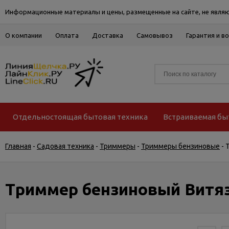
Информационные материалы и цены, размещенные на сайте, не являю
О компании
Оплата
Доставка
Самовывоз
Гарантия и в
Отдельностоящая бытовая техника
Встраиваемая бы
Главная
-
Садовая техника
-
Триммеры
-
Триммеры бензиновые
-
Триммер бензиновый Витяз