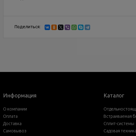
Поделиться:
Информация
Каталог
О компании
Отдельностояща
Оплата
Встраиваемая б
Доставка
Сплит-системы
Самовывоз
Садовая техник