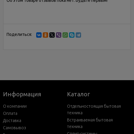
Об этом товаре отзывов пока нет. Будьте первым!
Поделиться:
Информация
Каталог
О компании
Отдельностоящая бытовая
техника
Оплата
Встраиваемая бытовая
Доставка
техника
Самовывоз
Сплит-системы