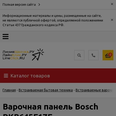
×
Полная версия сайта
Информационные материалы и цены, размещенные на сайте,
×
не являются публичной офертой, определяемой положениями
О
Статьи 437 Гражданского кодекса РФ.
компании
Оплата
0
Доставка
Каталог товаров
Самовывоз
Главная
-
Встраиваемая бытовая техника
-
Встраиваемые варочны
Гарантия
и
возврат
Варочная панель Bosch