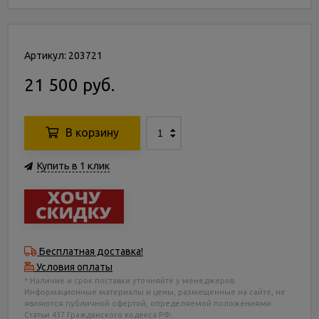
Артикул: 203721
21 500 руб.
В корзину
Купить в 1 клик
Бесплатная доставка!
Условия оплаты
* Наличие и срок поставки уточняйте у менеджеров.
Информационные материалы и цены, размещенные на сайте, не
являются публичной офертой, определяемой положениями
Статьи 437 Гражданского кодекса РФ.