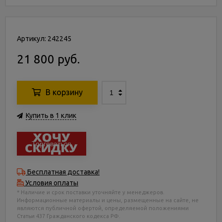
Артикул: 242245
21 800 руб.
В корзину
Купить в 1 клик
Торговаться
Бесплатная доставка!
Условия оплаты
* Наличие и срок поставки уточняйте у менеджеров.
Информационные материалы и цены, размещенные на сайте, не
являются публичной офертой, определяемой положениями
Статьи 437 Гражданского кодекса РФ.