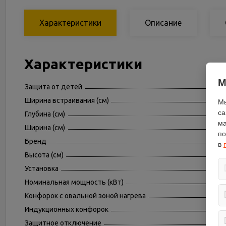
Характеристики
Описание
Характеристики
М
Защита от детей
Ширина встраивания (см)
Мы
са
Глубина (см)
ма
Ширина (см)
по
Бренд
в
Высота (см)
Установка
Номинальная мощность (кВт)
Конфорок с овальной зоной нагрева
Индукционных конфорок
Защитное отключение