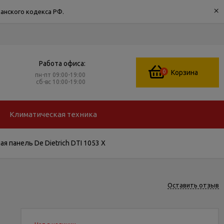
×
анского кодекса РФ.
Работа офиса:
0
Корзина
пн-пт 09:00-19:00
сб-вс 10:00-19:00
Климатическая техника
ая панель De Dietrich DTI 1053 X
Оставить отзыв