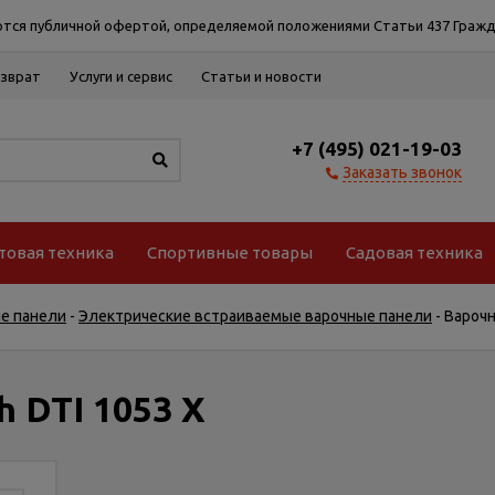
тся публичной офертой, определяемой положениями Статьи 437 Гражд
озврат
Услуги и сервис
Статьи и новости
+7 (495) 021-19-03
Заказать звонок
товая техника
Спортивные товары
Садовая техника
е панели
-
Электрические встраиваемые варочные панели
-
Варочн
h DTI 1053 X