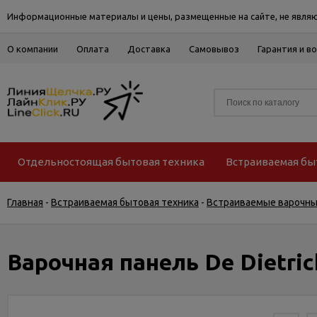
Информационные материалы и цены, размещенные на сайте, не являю
О компании
Оплата
Доставка
Самовывоз
Гарантия и в
Отдельностоящая бытовая техника
Встраиваемая бы
Главная
-
Встраиваемая бытовая техника
-
Встраиваемые варочны
Варочная панель De Dietric